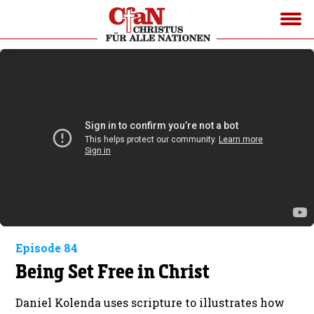
Episode 84
Being Set Free in Christ
Daniel Kolenda uses scripture to illustrates how