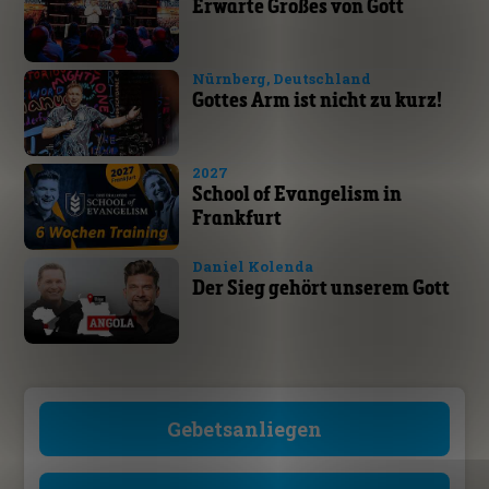
Erwarte Großes von Gott
Nürnberg, Deutschland
Gottes Arm ist nicht zu kurz!
2027
School of Evangelism in
Frankfurt
Daniel Kolenda
Der Sieg gehört unserem Gott
Gebetsanliegen