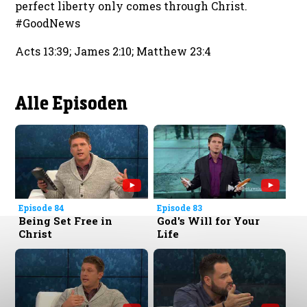
perfect liberty only comes through Christ.
#GoodNews
Acts 13:39; James 2:10; Matthew 23:4
Alle Episoden
Episode 84
Episode 83
Being Set Free in
God's Will for Your
Christ
Life