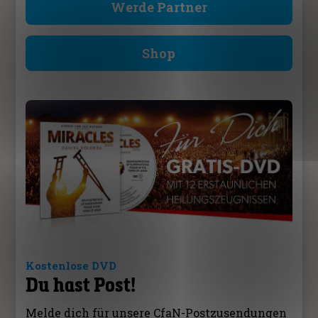
Werde Partner
Shop
Kostenlose DVD
Du hast Post!
Melde dich für unsere CfaN-Postzusendungen