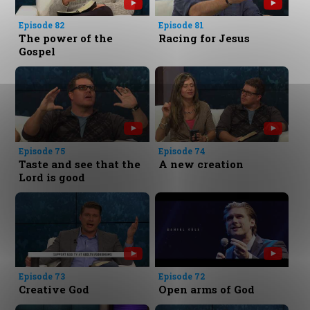
Episode 82
Episode 81
The power of the
Racing for Jesus
Gospel
Episode 75
Episode 74
Taste and see that the
A new creation
Lord is good
Episode 73
Episode 72
Creative God
Open arms of God