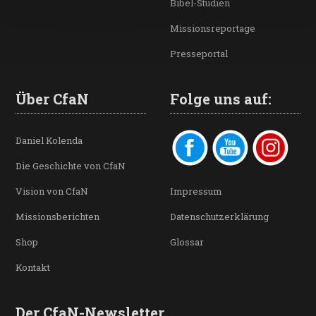
Bibel-Studien
Missionsreportage
Presseportal
Über CfaN
Folge uns auf:
Daniel Kolenda
Die Geschichte von CfaN
Vision von CfaN
Impressum
Missionsberichten
Datenschutzerklärung
Shop
Glossar
Kontakt
Der CfaN-Newsletter