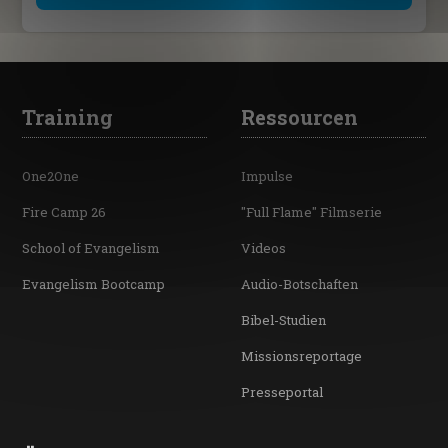
Training
Ressourcen
One2One
Impulse
Fire Camp 26
"Full Flame" Filmserie
School of Evangelism
Videos
Evangelism Bootcamp
Audio-Botschaften
Bibel-Studien
Missionsreportage
Presseportal