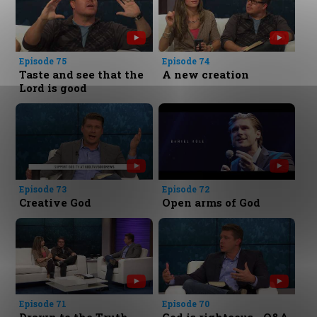
Episode 75
Episode 74
Taste and see that the
A new creation
Lord is good
Episode 73
Episode 72
Creative God
Open arms of God
Episode 71
Episode 70