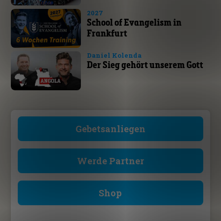
2027
School of Evangelism in
Frankfurt
Daniel Kolenda
Der Sieg gehört unserem Gott
Gebetsanliegen
Werde Partner
Shop