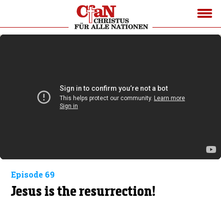
Episode 69
Jesus is the resurrection!