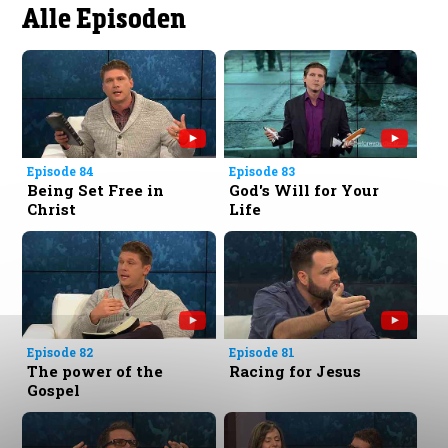
Alle Episoden
Episode 84
Episode 83
Being Set Free in
God's Will for Your
Christ
Life
Episode 82
Episode 81
The power of the
Racing for Jesus
Gospel