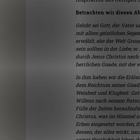
Betrachten wir diesen A
Gelobt sei Gott, der Vater 
mit allem geistlichen Sege
erwählt, ehe der Welt Grund
sein sollten in der Liebe; 
durch Jesus Christus nach 
herrlichen Gnade, mit der e
In ihm haben wir die Erlös
dem Reichtum seiner Gnade, 
Weisheit und Klugheit. Got
Willens nach seinem Ratschl
Fülle der Zeiten heraufzuf
Christus, was im Himmel un
Erben eingesetzt worden, 
dessen, der alles wirkt, n
seiner Herrlichkeit leben, 