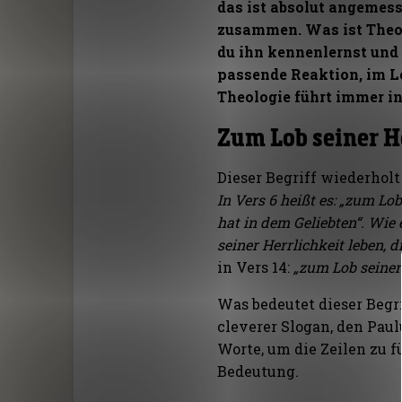
das ist absolut angemes
zusammen. Was ist Theol
du ihn kennenlernst und e
passende Reaktion, im L
Theologie führt immer in
Zum Lob seiner H
Dieser Begriff wiederhol
In Vers 6 heißt es: „zum Lo
hat in dem Geliebten“. Wie
seiner Herrlichkeit leben, d
in Vers 14:
„zum Lob seiner 
Was bedeutet dieser Begri
cleverer Slogan, den Paul
Worte, um die Zeilen zu f
Bedeutung.