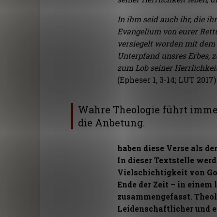
In ihm seid auch ihr, die i
Evangelium von eurer Rettun
versiegelt worden mit dem H
Unterpfand unsres Erbes, 
zum Lob seiner Herrlichkeit
(Epheser 1, 3-14; LUT 2017)
Wahre Theologie führt imme
die Anbetung.
haben diese Verse als de
In dieser Textstelle werd
Vielschichtigkeit von Go
Ende der Zeit – in eine
zusammengefasst. Theolog
Leidenschaftlicher und 