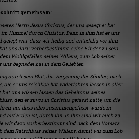
bschnitt gemeinsam:
unseres Herrn Jesus Christus, der uns gesegnet hat
n im Himmel durch Christus. Denn in ihm hat er uns
 gelegt war, dass wir heilig und untadelig vor ihm
er hat uns dazu vorherbestimmt, seine Kinder zu sein
dem Wohlgefallen seines Willens, zum Lob seiner
r uns begnadet hat in dem Geliebten.
ung durch sein Blut, die Vergebung der Sünden, nach
die er uns reichlich hat widerfahren lassen in aller
t hat uns wissen lassen das Geheimnis seines
uss, den er zuvor in Christus gefasst hatte, um die
ühren, auf dass alles zusammengefasst würde in
d auf Erden ist, durch ihn. In ihm sind wir auch zu
die wir dazu vorherbestimmt sind nach dem Vorsatz
ach dem Ratschluss seines Willens, damit wir zum Lob
die wir zuvor auf Christus gehofft haben.