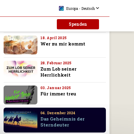
Europa - Deutsch
11. Juli 2025
Die einzige Identität, die
Spenden
zählt
18. April 2025
Wer zu mir kommt
28. Februar 2025
Zum Lob seiner
Herrlichkeit
03. Januar 2025
Für immer treu
04. Dezember 2024
Das Geheimnis der
Sterndeuter