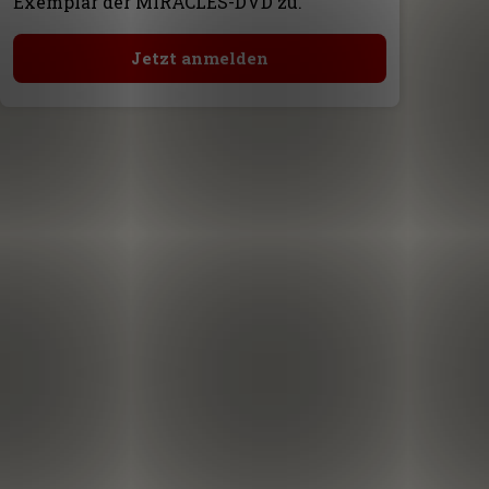
Exemplar der MIRACLES-DVD zu.
Jetzt anmelden