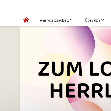
Was wir machen
Über uns