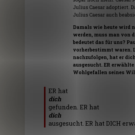
Julius Caesar adoptiert. 
Julius Caesar auch beabsi
Damals wie heute wird n
werden, muss man von d
bedeutet das für uns? Pa
vorherbestimmt waren. L
nachzufolgen, hat er dic
ausgesucht. ER erwählt
Wohlgefallen seines Wil
ER hat
dich
gefunden. ER hat
dich
ausgesucht. ER hat DICH erw