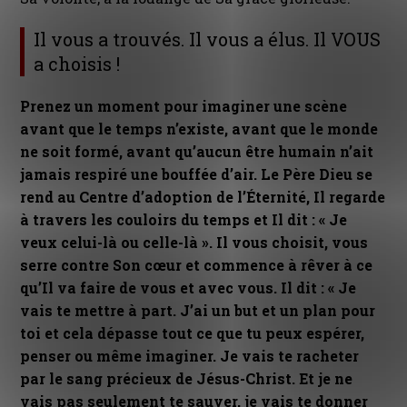
Il vous a trouvés. Il vous a élus. Il VOUS
a choisis !
Prenez un moment pour imaginer une scène
avant que le temps n’existe, avant que le monde
ne soit formé, avant qu’aucun être humain n’ait
jamais respiré une bouffée d’air. Le Père Dieu se
rend au Centre d’adoption de l’Éternité, Il regarde
à travers les couloirs du temps et Il dit : « Je
veux celui-là ou celle-là ». Il vous choisit, vous
serre contre Son cœur et commence à rêver à ce
qu’Il va faire de vous et avec vous. Il dit : « Je
vais te mettre à part. J’ai un but et un plan pour
toi et cela dépasse tout ce que tu peux espérer,
penser ou même imaginer. Je vais te racheter
par le sang précieux de Jésus-Christ. Et je ne
vais pas seulement te sauver, je vais te donner