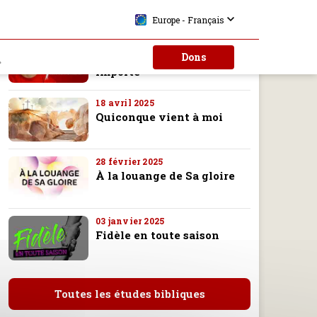
Europe - Français
11 juillet 2025
Dons
La seule identité qui
importe
18 avril 2025
Quiconque vient à moi
28 février 2025
À la louange de Sa gloire
03 janvier 2025
Fidèle en toute saison
Toutes les études bibliques