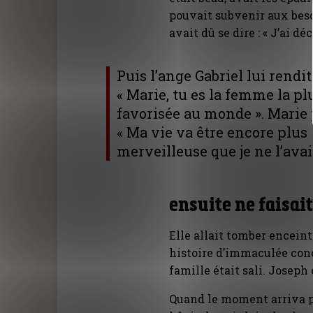
pouvait subvenir aux beso
avait dû se dire : « J’ai dé
Puis l’ange Gabriel lui rendit 
« Marie, tu es la femme la pl
favorisée au monde ». Marie 
« Ma vie va être encore plus
merveilleuse que je ne l’avai
ensuite ne faisait
Elle allait tomber encein
histoire d’immaculée conc
famille était sali. Joseph
Quand le moment arriva po