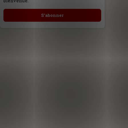
bienvenue.
S'abonner