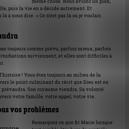
même chose. Nous avions un plan,
lle, puis la vie en a décidé autrement. Et
 à nous dire : « Ce n’est pas là où je voulais
audra
pas toujours comme prévu, parfois mieux, parfois
erturbations surviennent, et elles sont difficiles à
t.
 l’histoire ! Vous êtes toujours au milieu de la
vers le point culminant du récit que Dieu est en
in prévaudra. Son royaume viendra. Sa volonté
avers votre famille, votre appel, votre vie.
pas vos problèmes
Remarquez ce que fit Marie lorsque
lorsque