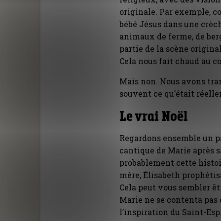
originale. Par exemple, c
bébé Jésus dans une crèc
animaux de ferme, de berg
partie de la scène original
Cela nous fait chaud au cœ
Mais non. Nous avons tran
souvent ce qu’était réell
Le vrai Noël
Regardons ensemble un pas
cantique de Marie après s
probablement cette histoir
mère, Élisabeth prophétis
Cela peut vous sembler êt
Marie ne se contenta pas d
l’inspiration du Saint-Espri