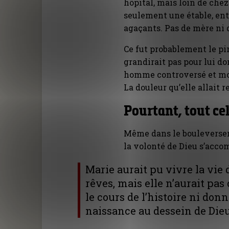
hôpital, mais loin de chez 
seulement une étable, en
agaçants. Pas de mère ni 
Ce fut probablement le pire
grandirait pas pour lui d
homme controversé et mo
La douleur qu’elle allait
Pourtant, tout ce
Même dans le bouleverseme
la volonté de Dieu s’accom
Marie aurait pu vivre la vie 
rêves, mais elle n’aurait pa
le cours de l’histoire ni don
naissance au dessein de Dieu