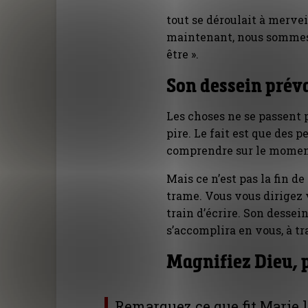
tout se déroulait à mervei
maintenant, nous sommes là
être ».
Son dessein prév
Les choses ne se passent 
pire. Le fait est que des p
comprendre sur le momen
Mais ce n’est pas la fin de
trame. Vous vous dirigez 
train d’écrire. Son desse
s’accomplira en vous, à tr
Magnifiez Dieu, 
Remarquez ce que fit Marie 