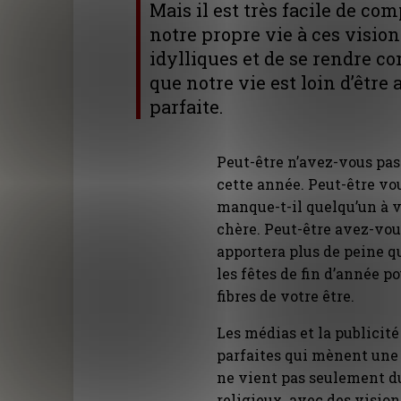
Mais il est très facile de co
notre propre vie à ces vision
idylliques et de se rendre c
que notre vie est loin d’être 
parfaite.
Peut-être n’avez-vous pas
cette année. Peut-être vou
manque-t-il quelqu’un à v
chère. Peut-être avez-vou
apportera plus de peine qu
les fêtes de fin d’année po
fibres de votre être.
Les médias et la publicit
parfaites qui mènent une v
ne vient pas seulement d
religieux, avec des vision