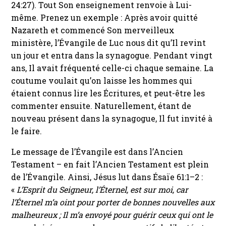
24:27). Tout Son enseignement renvoie à Lui-
même. Prenez un exemple : Après avoir quitté
Nazareth et commencé Son merveilleux
ministère, l’Évangile de Luc nous dit qu’Il revint
un jour et entra dans la synagogue. Pendant vingt
ans, Il avait fréquenté celle-ci chaque semaine. La
coutume voulait qu’on laisse les hommes qui
étaient connus lire les Écritures, et peut-être les
commenter ensuite. Naturellement, étant de
nouveau présent dans la synagogue, Il fut invité à
le faire.
Le message de l’Évangile est dans l’Ancien
Testament – en fait l’Ancien Testament est plein
de l’Évangile. Ainsi, Jésus lut dans Ésaïe 61:1–2 :
«
L’Esprit du Seigneur, l’Éternel, est sur moi, car
l’Éternel m’a oint pour porter de bonnes nouvelles aux
malheureux ; Il m’a envoyé pour guérir ceux qui ont le