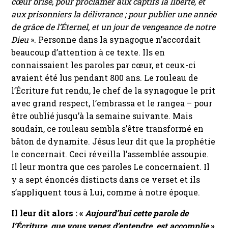
cœur brisé, pour proclamer aux captifs la liberté, et
aux prisonniers la délivrance ; pour publier une année
de grâce de l’Éternel, et un jour de vengeance de notre
Dieu
». Personne dans la synagogue n’accordait
beaucoup d’attention à ce texte. Ils en
connaissaient les paroles par cœur, et ceux-ci
avaient été lus pendant 800 ans. Le rouleau de
l’Écriture fut rendu, le chef de la synagogue le prit
avec grand respect, l’embrassa et le rangea – pour
être oublié jusqu’à la semaine suivante. Mais
soudain, ce rouleau sembla s’être transformé en
bâton de dynamite. Jésus leur dit que la prophétie
le concernait. Ceci réveilla l’assemblée assoupie.
Il leur montra que ces paroles Le concernaient. Il
y a sept énoncés distincts dans ce verset et ils
s’appliquent tous à Lui, comme à notre époque.
Il leur dit alors : «
Aujourd’hui cette parole de
l’Écriture, que vous venez d’entendre, est accomplie
»