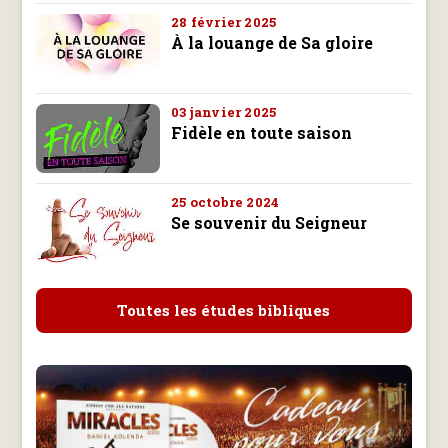
28 février 2025
À la louange de Sa gloire
03 janvier 2025
Fidèle en toute saison
25 octobre 2024
Se souvenir du Seigneur
Toutes les études bibliques