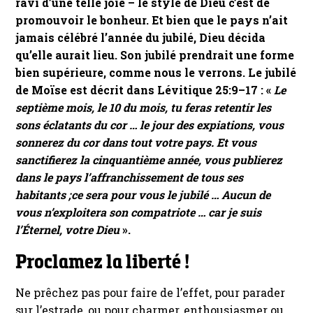
ravi d’une telle joie – le style de Dieu c’est de
promouvoir le bonheur. Et bien que le pays n’ait
jamais célébré l’année du jubilé, Dieu décida
qu’elle aurait lieu. Son jubilé prendrait une forme
bien supérieure, comme nous le verrons. Le jubilé
de Moïse est décrit dans Lévitique 25:9–17 : «
Le
septième mois, le 10 du mois, tu feras retentir les
sons éclatants du cor … le jour des expiations, vous
sonnerez du cor dans tout votre pays. Et vous
sanctifierez la cinquantième année, vous publierez
dans le pays l’affranchissement de tous ses
habitants ;ce sera pour vous le jubilé … Aucun de
vous n’exploitera son compatriote … car je suis
l’Éternel, votre Dieu
».
Proclamez la liberté !
Ne prêchez pas pour faire de l’effet, pour parader
sur l’estrade, ou pour charmer, enthousiasmer ou