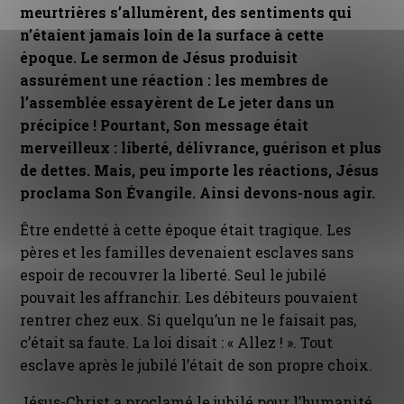
meurtrières s’allumèrent, des sentiments qui
n’étaient jamais loin de la surface à cette
époque. Le sermon de Jésus produisit
assurément une réaction : les membres de
l’assemblée essayèrent de Le jeter dans un
précipice ! Pourtant, Son message était
merveilleux : liberté, délivrance, guérison et plus
de dettes. Mais, peu importe les réactions, Jésus
proclama Son Évangile. Ainsi devons-nous agir.
Être endetté à cette époque était tragique. Les
pères et les familles devenaient esclaves sans
espoir de recouvrer la liberté. Seul le jubilé
pouvait les affranchir. Les débiteurs pouvaient
rentrer chez eux. Si quelqu’un ne le faisait pas,
c’était sa faute. La loi disait : « Allez ! ». Tout
esclave après le jubilé l’était de son propre choix.
Jésus-Christ a proclamé le jubilé pour l’humanité