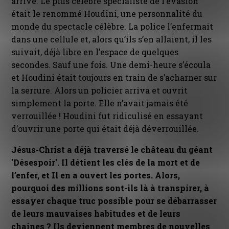
arrivé. Le plus célèbre spécialiste de l’évasion
était le renommé Houdini, une personnalité du
monde du spectacle célèbre. La police l’enfermait
dans une cellule et, alors qu’ils s’en allaient, il les
suivait, déjà libre en l’espace de quelques
secondes. Sauf une fois. Une demi-heure s’écoula
et Houdini était toujours en train de s’acharner sur
la serrure. Alors un policier arriva et ouvrit
simplement la porte. Elle n’avait jamais été
verrouillée ! Houdini fut ridiculisé en essayant
d’ouvrir une porte qui était déjà déverrouillée.
Jésus-Christ a déjà traversé le château du géant
'Désespoir'. Il détient les clés de la mort et de
l’enfer, et Il en a ouvert les portes. Alors,
pourquoi des millions sont-ils là à transpirer, à
essayer chaque truc possible pour se débarrasser
de leurs mauvaises habitudes et de leurs
chaines ? Ils deviennent membres de nouvelles