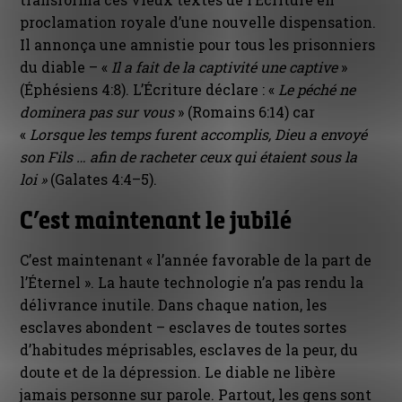
proclamation royale d’une nouvelle dispensation.
Il annonça une amnistie pour tous les prisonniers
du diable – «
Il a fait de la captivité une captive
»
(Éphésiens 4:8). L’Écriture déclare : «
Le péché ne
dominera pas sur vous
» (Romains 6:14) car
«
Lorsque les temps furent accomplis, Dieu a envoyé
son Fils … afin de racheter ceux qui étaient sous la
loi »
(Galates 4:4–5).
C’est maintenant le jubilé
C’est maintenant « l’année favorable de la part de
l’Éternel ». La haute technologie n’a pas rendu la
délivrance inutile. Dans chaque nation, les
esclaves abondent – esclaves de toutes sortes
d’habitudes méprisables, esclaves de la peur, du
doute et de la dépression. Le diable ne libère
jamais personne sur parole. Partout, les gens sont