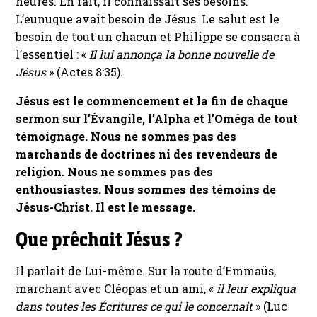
heures. En fait, il connaissait ses besoins.
L’eunuque avait besoin de Jésus. Le salut est le
besoin de tout un chacun et Philippe se consacra à
l’essentiel : «
Il lui annonça la bonne nouvelle de
Jésus
» (Actes 8:35).
Jésus est le commencement et la fin de chaque
sermon sur l’Évangile, l’Alpha et l’Oméga de tout
témoignage. Nous ne sommes pas des
marchands de doctrines ni des revendeurs de
religion. Nous ne sommes pas des
enthousiastes. Nous sommes des témoins de
Jésus-Christ. Il est le message.
Que prêchait Jésus ?
Il parlait de Lui-même. Sur la route d’Emmaüs,
marchant avec Cléopas et un ami, «
il leur expliqua
dans toutes les Écritures ce qui le concernait
» (Luc