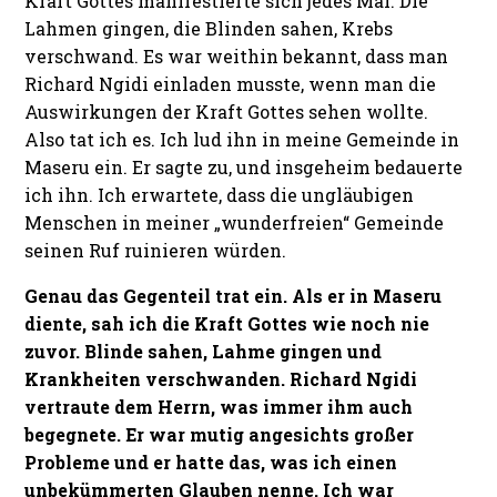
Kraft Gottes manifestierte sich jedes Mal. Die
Lahmen gingen, die Blinden sahen, Krebs
verschwand. Es war weithin bekannt, dass man
Richard Ngidi einladen musste, wenn man die
Auswirkungen der Kraft Gottes sehen wollte.
Also tat ich es. Ich lud ihn in meine Gemeinde in
Maseru ein. Er sagte zu, und insgeheim bedauerte
ich ihn. Ich erwartete, dass die ungläubigen
Menschen in meiner „wunderfreien“ Gemeinde
seinen Ruf ruinieren würden.
Genau das Gegenteil trat ein. Als er in Maseru
diente, sah ich die Kraft Gottes wie noch nie
zuvor. Blinde sahen, Lahme gingen und
Krankheiten verschwanden. Richard Ngidi
vertraute dem Herrn, was immer ihm auch
begegnete. Er war mutig angesichts großer
Probleme und er hatte das, was ich einen
unbekümmerten Glauben nenne. Ich war