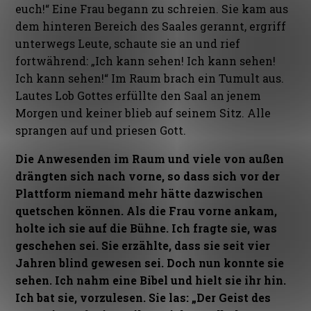
euch!“ Eine Frau begann zu schreien. Sie kam aus
dem hinteren Bereich des Saales gerannt, ergriff
unterwegs Leute, schaute sie an und rief
fortwährend: „Ich kann sehen! Ich kann sehen!
Ich kann sehen!“ Im Raum brach ein Tumult aus.
Lautes Lob Gottes erfüllte den Saal an jenem
Morgen und keiner blieb auf seinem Sitz. Alle
sprangen auf und priesen Gott.
Die Anwesenden im Raum und viele von außen
drängten sich nach vorne, so dass sich vor der
Plattform niemand mehr hätte dazwischen
quetschen können. Als die Frau vorne ankam,
holte ich sie auf die Bühne. Ich fragte sie, was
geschehen sei. Sie erzählte, dass sie seit vier
Jahren blind gewesen sei. Doch nun konnte sie
sehen. Ich nahm eine Bibel und hielt sie ihr hin.
Ich bat sie, vorzulesen. Sie las: „Der Geist des