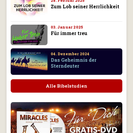
28. Februar 2025
Zum Lob seiner Herrlichkeit
03. Januar 2025
Für immer treu
04. Dezember 2024
Das Geheimnis der
Sterndeuter
Alle Bibelstudien