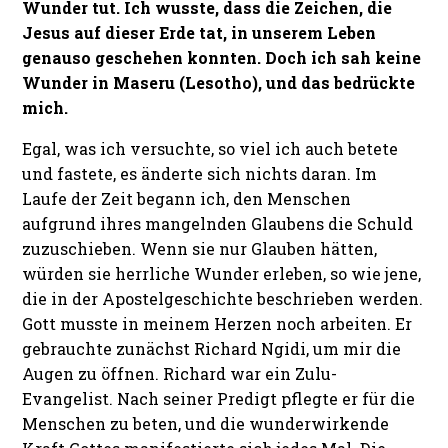
Wunder tut. Ich wusste, dass die Zeichen, die
Jesus auf dieser Erde tat, in unserem Leben
genauso geschehen konnten. Doch ich sah keine
Wunder in Maseru (Lesotho), und das bedrückte
mich.
Egal, was ich versuchte, so viel ich auch betete
und fastete, es änderte sich nichts daran. Im
Laufe der Zeit begann ich, den Menschen
aufgrund ihres mangelnden Glaubens die Schuld
zuzuschieben. Wenn sie nur Glauben hätten,
würden sie herrliche Wunder erleben, so wie jene,
die in der Apostelgeschichte beschrieben werden.
Gott musste in meinem Herzen noch arbeiten. Er
gebrauchte zunächst Richard Ngidi, um mir die
Augen zu öffnen. Richard war ein Zulu-
Evangelist. Nach seiner Predigt pflegte er für die
Menschen zu beten, und die wunderwirkende