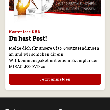
Kostenlose DVD
Du hast Post!
Melde dich für unsere CfaN-Postzusendungen
an und wir schicken dir ein
Willkommenspaket mit einem Exemplar der
MIRACLES-DVD zu.
Jetzt anmelden