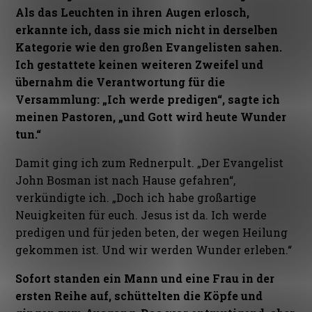
Als das Leuchten in ihren Augen erlosch,
erkannte ich, dass sie mich nicht in derselben
Kategorie wie den großen Evangelisten sahen.
Ich gestattete keinen weiteren Zweifel und
übernahm die Verantwortung für die
Versammlung: „Ich werde predigen“, sagte ich
meinen Pastoren, „und Gott wird heute Wunder
tun.“
Damit ging ich zum Rednerpult. „Der Evangelist
John Bosman ist nach Hause gefahren“,
verkündigte ich. „Doch ich habe großartige
Neuigkeiten für euch. Jesus ist da. Ich werde
predigen und für jeden beten, der wegen Heilung
gekommen ist. Und wir werden Wunder erleben.“
Sofort standen ein Mann und eine Frau in der
ersten Reihe auf, schüttelten die Köpfe und