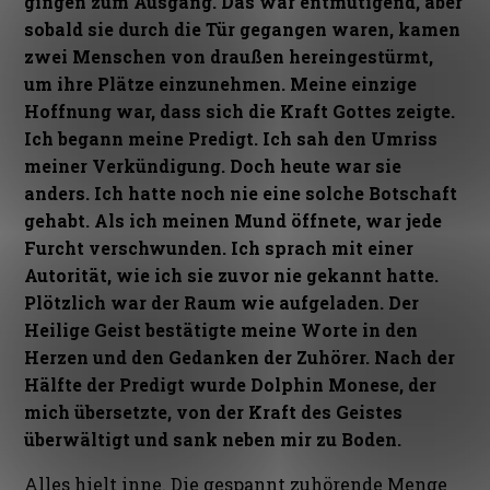
gingen zum Ausgang. Das war entmutigend, aber
sobald sie durch die Tür gegangen waren, kamen
zwei Menschen von draußen hereingestürmt,
um ihre Plätze einzunehmen. Meine einzige
Hoffnung war, dass sich die Kraft Gottes zeigte.
Ich begann meine Predigt. Ich sah den Umriss
meiner Verkündigung. Doch heute war sie
anders. Ich hatte noch nie eine solche Botschaft
gehabt. Als ich meinen Mund öffnete, war jede
Furcht verschwunden. Ich sprach mit einer
Autorität, wie ich sie zuvor nie gekannt hatte.
Plötzlich war der Raum wie aufgeladen. Der
Heilige Geist bestätigte meine Worte in den
Herzen und den Gedanken der Zuhörer. Nach der
Hälfte der Predigt wurde Dolphin Monese, der
mich übersetzte, von der Kraft des Geistes
überwältigt und sank neben mir zu Boden.
Alles hielt inne. Die gespannt zuhörende Menge