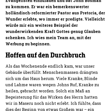
Evangelisten einzuladen und bat John Bosman
zu kommen. Er war ein bemerkenswerter
holländisch-reformierter Pastor aus Pretoria, der
Wunder erlebte, wo immer er predigte. Vielleicht
würde mir ein weiteres Beispiel der
wunderwirkenden Kraft Gottes genug Glauben
schenken. Ich wies mein Team an, mit der
Werbung zu beginnen.
Hoffen auf den Durchbruch
Als das Wochenende endlich kam, war unser
Gebäude überfüllt. Menschenmassen drängten
sich um das Haus herum. Viele Kranke, Blinde
und Lahme waren wegen Johns Ruf, Kranke zu
heilen, gebracht worden. Solch ein Maß an
Begeisterung für das Wirken des Herrn hatten
wir in Maseru noch nicht erlebt. Ich fühlte, dass
dies der Beginn von etwas Großem war – ein