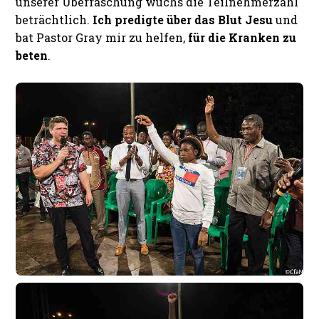
unserer Überraschung wuchs die Teilnehmerzahl
beträchtlich.
Ich predigte über das Blut Jesu
und
bat Pastor Gray mir zu helfen,
für die Kranken zu
beten
.