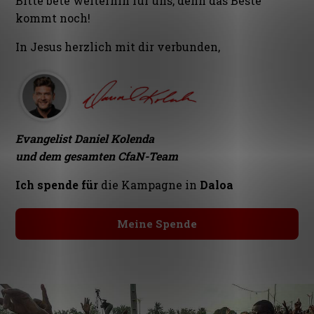
Bitte bete weiterhin für uns, denn das Beste
kommt noch!
In Jesus herzlich mit dir verbunden,
Evangelist Daniel Kolenda
und dem gesamten CfaN-Team
Ich spende für
die Kampagne in
Daloa
Meine Spende