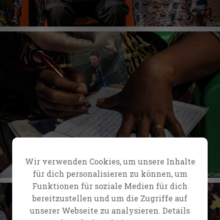
Wir verwenden Cookies, um unsere Inhalte
für dich personalisieren zu können, um
Funktionen für soziale Medien für dich
bereitzustellen und um die Zugriffe auf
unserer Webseite zu analysieren. Details