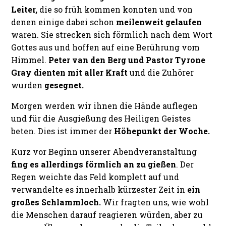
Leiter,
die so früh kommen konnten und von
denen einige dabei schon
meilenweit gelaufen
waren. Sie strecken sich förmlich nach dem Wort
Gottes aus und hoffen auf eine Berührung vom
Himmel.
Peter van den Berg und Pastor Tyrone
Gray dienten mit aller Kraft
und die Zuhörer
wurden
gesegnet.
Morgen werden wir ihnen die Hände auflegen
und für die Ausgießung des Heiligen Geistes
beten. Dies ist immer der
Höhepunkt der Woche.
Kurz vor Beginn unserer Abendveranstaltung
fing es allerdings förmlich an zu gießen
. Der
Regen weichte das Feld komplett auf und
verwandelte es innerhalb kürzester Zeit in
ein
großes Schlammloch.
Wir fragten uns, wie wohl
die Menschen darauf reagieren würden, aber zu