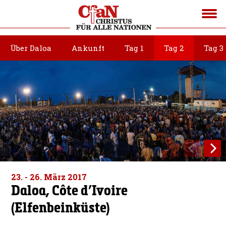
Über Daloa
Ankunft
Tag 1
Tag 2
Tag 3
23. - 26. März 2017
Daloa, Côte d’Ivoire
(Elfenbeinküste)