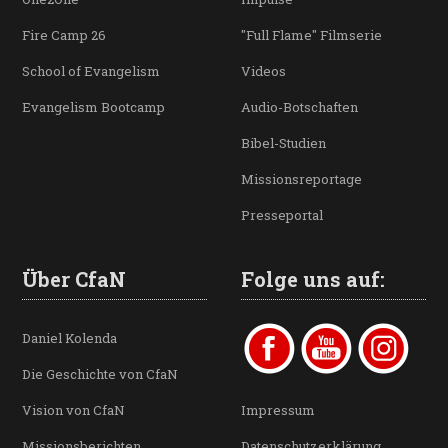
Fire Camp 26
"Full Flame" Filmserie
School of Evangelism
Videos
Evangelism Bootcamp
Audio-Botschaften
Bibel-Studien
Missionsreportage
Presseportal
Über CfaN
Folge uns auf:
Daniel Kolenda
Die Geschichte von CfaN
Vision von CfaN
Impressum
Missionsberichten
Datenschutzerklärung