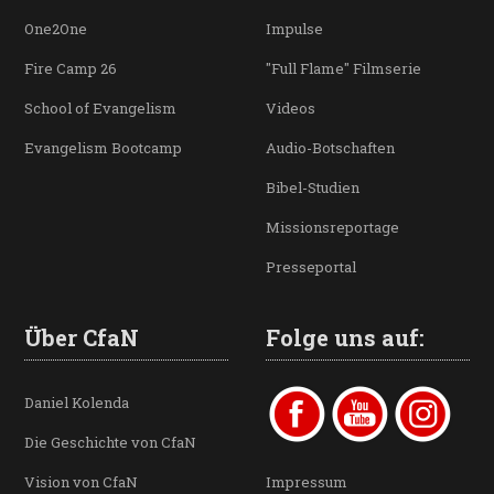
One2One
Impulse
Fire Camp 26
"Full Flame" Filmserie
School of Evangelism
Videos
Evangelism Bootcamp
Audio-Botschaften
Bibel-Studien
Missionsreportage
Presseportal
Über CfaN
Folge uns auf:
Daniel Kolenda
Die Geschichte von CfaN
Vision von CfaN
Impressum