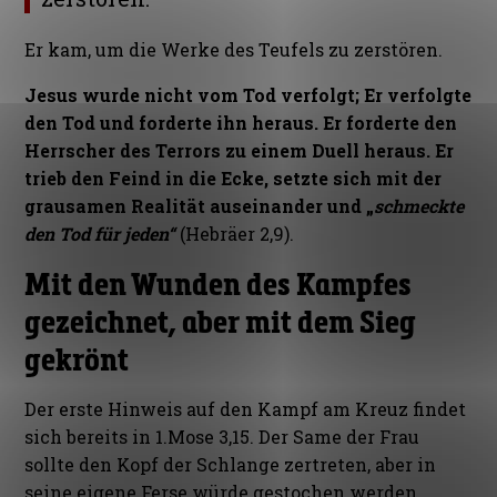
Er kam, um die Werke des Teufels zu zerstören.
Jesus wurde nicht vom Tod verfolgt; Er verfolgte
den Tod und forderte ihn heraus. Er forderte den
Herrscher des Terrors zu einem Duell heraus. Er
trieb den Feind in die Ecke, setzte sich mit der
grausamen Realität auseinander und „
schmeckte
den Tod für jeden“
(Hebräer 2,9).
Mit den Wunden des Kampfes
gezeichnet, aber mit dem Sieg
gekrönt
Der erste Hinweis auf den Kampf am Kreuz findet
sich bereits in 1.Mose 3,15. Der Same der Frau
sollte den Kopf der Schlange zertreten, aber in
seine eigene Ferse würde gestochen werden.