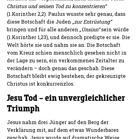
Christus und seinen Tod zu konzentrieren“
(1.Korinther 2,2). Paulus wusste sehr genau, dass
diese Botschaft die Juden
„zur Entrüstung“
bringen und für alle anderen
„Unsinn“
sein würde
(1.Korinther 1,23), und dennoch predigte er sie. Die
Welt hörte sie und nahm sie an. Die Botschaft
vom Kreuz schien menschlich gesehen nicht in
der Lage zu sein, ein verkommenes Zeitalter zu
verändern – doch genau das geschah. Diese
Botschaft bleibt ewig bestehen, der gekreuzigte
Christus ist konkurrenzlos.
Jesu Tod – ein unvergleichlicher
Triumph
Jesus nahm drei Jünger auf den Berg der
Verklärung mit, auf dem etwas Wunderbares
geschah. Jesus wurde auf dramatische Weise