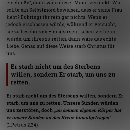
erschieße“, dann wäre dieser Mann verrückt. Wie
sollte ein Selbstmord beweisen, dass er seine Frau
liebt? Es bringt ihr rein gar nichts. Wenn er
jedoch erschossen würde, während er versucht,
sie zu beschützen – er also sein Leben verlieren
würde, um ihres zu retten, dann wäre das echte
Liebe. Genau auf diese Weise starb Christus für
uns.
Er starb nicht um des Sterbens
willen, sondern Er starb, um uns zu
retten.
Er starb nicht um des Sterbens willen, sondern Er
starb, um uns zu retten.
Unsere Sünden würden
uns zerstören, doch
„an seinem eigenen Körper hat
er unsere Sünden an das Kreuz hinaufgetragen“
(1.Petrus 2,24).