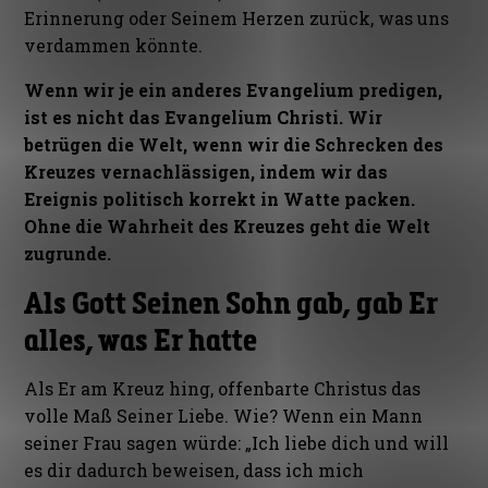
Erinnerung oder Seinem Herzen zurück, was uns
verdammen könnte.
Wenn wir je ein anderes Evangelium predigen,
ist es nicht das Evangelium Christi. Wir
betrügen die Welt, wenn wir die Schrecken des
Kreuzes vernachlässigen, indem wir das
Ereignis politisch korrekt in Watte packen.
Ohne die Wahrheit des Kreuzes geht die Welt
zugrunde.
Als Gott Seinen Sohn gab, gab Er
alles, was Er hatte
Als Er am Kreuz hing, offenbarte Christus das
volle Maß Seiner Liebe. Wie? Wenn ein Mann
seiner Frau sagen würde: „Ich liebe dich und will
es dir dadurch beweisen, dass ich mich