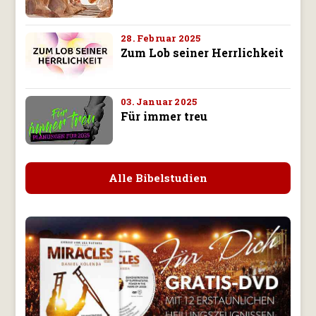
28. Februar 2025
Zum Lob seiner Herrlichkeit
03. Januar 2025
Für immer treu
Alle Bibelstudien