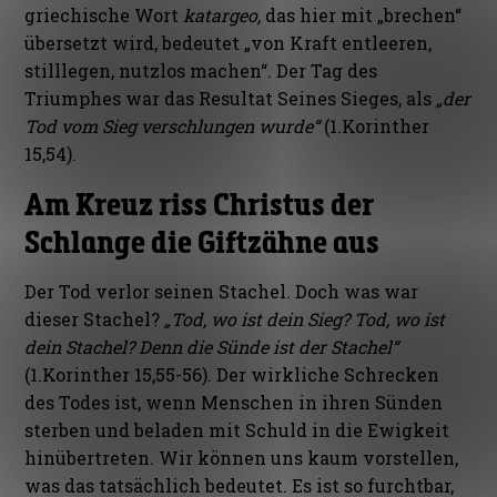
griechische Wort
katargeo,
das hier mit „brechen“
übersetzt wird, bedeutet „von Kraft entleeren,
stilllegen, nutzlos machen“. Der Tag des
Triumphes war das Resultat Seines Sieges, als
„der
Tod vom Sieg verschlungen wurde“
(1.Korinther
15,54).
Am Kreuz riss Christus der
Schlange die Giftzähne aus
Der Tod verlor seinen Stachel. Doch was war
dieser Stachel?
„Tod, wo ist dein Sieg? Tod, wo ist
dein Stachel? Denn die Sünde ist der Stachel“
(1.Korinther 15,55-56). Der wirkliche Schrecken
des Todes ist, wenn Menschen in ihren Sünden
sterben und beladen mit Schuld in die Ewigkeit
hinübertreten. Wir können uns kaum vorstellen,
was das tatsächlich bedeutet. Es ist so furchtbar,