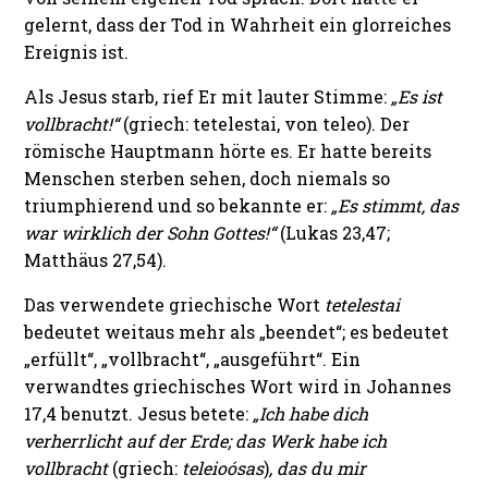
gelernt, dass der Tod in Wahrheit ein glorreiches
Ereignis ist.
Als Jesus starb, rief Er mit lauter Stimme:
„Es ist
vollbracht!“
(griech: tetelestai, von teleo). Der
römische Hauptmann hörte es. Er hatte bereits
Menschen sterben sehen, doch niemals so
triumphierend und so bekannte er:
„Es stimmt, das
war wirklich der Sohn Gottes!“
(Lukas 23,47;
Matthäus 27,54).
Das verwendete griechische Wort
tetelestai
bedeutet weitaus mehr als „beendet“; es bedeutet
„erfüllt“, „vollbracht“, „ausgeführt“. Ein
verwandtes griechisches Wort wird in Johannes
17,4 benutzt. Jesus betete:
„Ich habe dich
verherrlicht auf der Erde; das Werk habe ich
vollbracht
(griech:
teleioósas
)
, das du mir