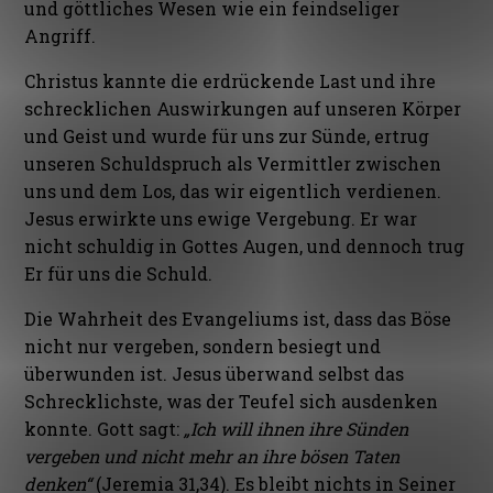
und göttliches Wesen wie ein feindseliger
Angriff.
Christus kannte die erdrückende Last und ihre
schrecklichen Auswirkungen auf unseren Körper
und Geist und wurde für uns zur Sünde, ertrug
unseren Schuldspruch als Vermittler zwischen
uns und dem Los, das wir eigentlich verdienen.
Jesus erwirkte uns ewige Vergebung. Er war
nicht schuldig in Gottes Augen, und dennoch trug
Er für uns die Schuld.
Die Wahrheit des Evangeliums ist, dass das Böse
nicht nur vergeben, sondern besiegt und
überwunden ist. Jesus überwand selbst das
Schrecklichste, was der Teufel sich ausdenken
konnte. Gott sagt:
„Ich will ihnen ihre Sünden
vergeben und nicht mehr an ihre bösen Taten
denken“
(Jeremia 31,34). Es bleibt nichts in Seiner