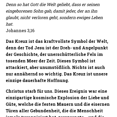
Denn so hat Gott die Welt geliebt, dass er seinen
eingeborenen Sohn gab, damit jeder, der an ihn
glaubt, nicht verloren geht, sondern ewiges Leben
hat.
Johannes 3,16
Das Kreuz ist das kraftvollste Symbol der Welt,
denn der Tod Jesu ist der Dreh- und Angelpunkt
der Geschichte, der unerschütterliche Fels im
tosenden Meer der Zeit. Dieses Symbol ist
attackiert, aber unumstößlich. Nichts ist auch
nur annähernd so wichtig. Das Kreuz ist unsere
einzige dauerhafte Hoffnung.
Christus starb für uns. Dieses Ereignis war eine
einzigartige kosmische Explosion der Liebe und
Güte, welche die festen Mauern und die eisernen
Türen aller Gebundenheit, die die Menschheit