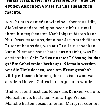
jemals tyrannisiert hat, zersprengte – und die
ewigen Absichten Gottes für uns zugänglich
machte.
Als Christen genießen wir eine Lebensqualität,
die keine andere Religion noch nicht einmal
ihren hingegebensten Nachfolgern bieten kann.
Nur Jesus rettet uns, denn nur Jesus starb für uns.
Er schenkt uns das, was nur Er allein schenken
kann. Niemand sonst hat je das erreicht, was Er
erreicht hat.
Sein Tod zu unserer Erlösung ist das
größte Geheimnis überhaupt. Niemals werden
wir die Tiefe dessen, was am Kreuz geschah,
völlig erfassen können,
denn es ist etwas, was
aus dem Herzen Gottes heraus geboren wurde.
Und so beeinflusst das Kreuz das Denken von uns
Menschen bis heute auf vielfältige Weise.
Manche halten Jesus für einen Märtyrer oder für