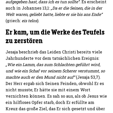
aufgegeben hast, dass ich es tun sollte“.
Es erscheint
auch in Johannes 13,1:
„Da er die Seinen, die in der
Welt waren, geliebt hatte, liebte er sie bis ans Ende“
(griech:
eis telos
).
Er kam, um die Werke des Teufels
zu zerstören
Jesaja beschrieb das Leiden Christi bereits viele
Jahrhunderte vor dem tatsächlichen Ereignis:
„Wie ein Lamm, das zum Schlachten geführt wird,
und wie ein Schaf vor seinem Scherer verstummt, so
machte auch er den Mund nicht auf“
(Jesaja 53,7).
Der Herr ergab sich Seinen Feinden, obwohl Er es
nicht musste; Er hätte sie mit einem Wort
vernichten können. Es sah so aus, als ob Jesus wie
ein hilfloses Opfer starb, doch Er erfüllte am
Kreuz das große Ziel, das Er sich gesetzt und über