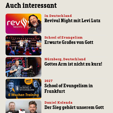
Auch interessant
In Deutschland
Revival Night mit Levi Lutz
School of Evangelism
Erwarte Großes von Gott
Nürnberg, Deutschland
Gottes Arm ist nicht zu kurz!
2027
School of Evangelism in
Frankfurt
Daniel Kolenda
Der Sieg gehört unserem Gott