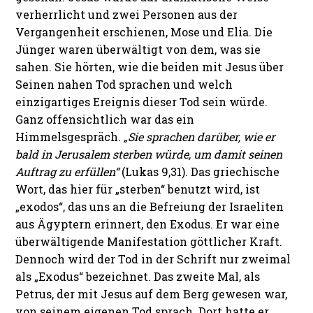
verherrlicht und zwei Personen aus der
Vergangenheit erschienen, Mose und Elia. Die
Jünger waren überwältigt von dem, was sie
sahen. Sie hörten, wie die beiden mit Jesus über
Seinen nahen Tod sprachen und welch
einzigartiges Ereignis dieser Tod sein würde.
Ganz offensichtlich war das ein
Himmelsgespräch.
„Sie sprachen darüber, wie er
bald in Jerusalem sterben würde, um damit seinen
Auftrag zu erfüllen“
(Lukas 9,31). Das griechische
Wort, das hier für „sterben“ benutzt wird, ist
„exodos“, das uns an die Befreiung der Israeliten
aus Ägyptern erinnert, den Exodus. Er war eine
überwältigende Manifestation göttlicher Kraft.
Dennoch wird der Tod in der Schrift nur zweimal
als „Exodus“ bezeichnet. Das zweite Mal, als
Petrus, der mit Jesus auf dem Berg gewesen war,
von seinem eigenen Tod sprach. Dort hatte er