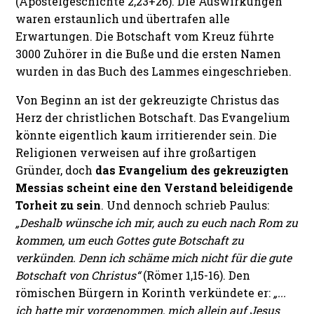
(Apostelgeschichte 2,23+26). Die Auswirkungen
waren erstaunlich und übertrafen alle
Erwartungen. Die Botschaft vom Kreuz führte
3000 Zuhörer in die Buße und die ersten Namen
wurden in das Buch des Lammes eingeschrieben.
Von Beginn an ist der gekreuzigte Christus das
Herz der christlichen Botschaft. Das Evangelium
könnte eigentlich kaum irritierender sein. Die
Religionen verweisen auf ihre großartigen
Gründer, doch
das Evangelium des gekreuzigten
Messias scheint eine den Verstand beleidigende
Torheit zu sein
. Und dennoch schrieb Paulus:
„Deshalb wünsche ich mir, auch zu euch nach Rom zu
kommen, um euch Gottes gute Botschaft zu
verkünden. Denn ich schäme mich nicht für die gute
Botschaft von Christus“
(Römer 1,15-16). Den
römischen Bürgern in Korinth verkündete er:
„...
ich hatte mir vorgenommen, mich allein auf Jesus