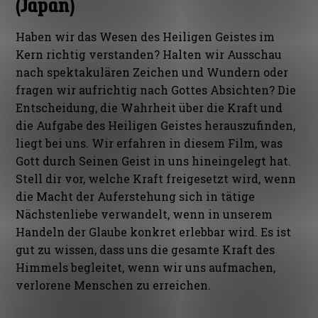
(Japan)
Haben wir das Wesen des Heiligen Geistes im
Kern richtig verstanden? Halten wir Ausschau
nach spektakulären Zeichen und Wundern oder
fragen wir aufrichtig nach Gottes Absichten? Die
Entscheidung, die Wahrheit über die Kraft und
die Aufgabe des Heiligen Geistes herauszufinden,
liegt bei uns. Wir erfahren in diesem Film, was
Gott durch Seinen Geist in uns hineingelegt hat.
Stell dir vor, welche Kraft freigesetzt wird, wenn
die Macht der Auferstehung sich in tätige
Nächstenliebe verwandelt, wenn in unserem
Handeln der Glaube konkret erlebbar wird. Es ist
gut zu wissen, dass uns die gesamte Kraft des
Himmels begleitet, wenn wir uns aufmachen,
verlorene Menschen zu erreichen.