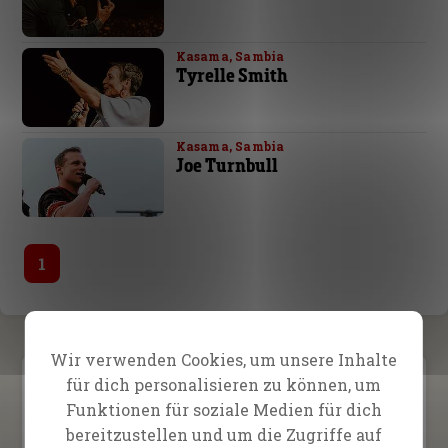
Kasama, Sambia
Tyrelle Smith
Kasama, Sambia
Joe Turnbull
1
Wir verwenden Cookies, um unsere Inhalte
für dich personalisieren zu können, um
Sambia
Funktionen für soziale Medien für dich
bereitzustellen und um die Zugriffe auf