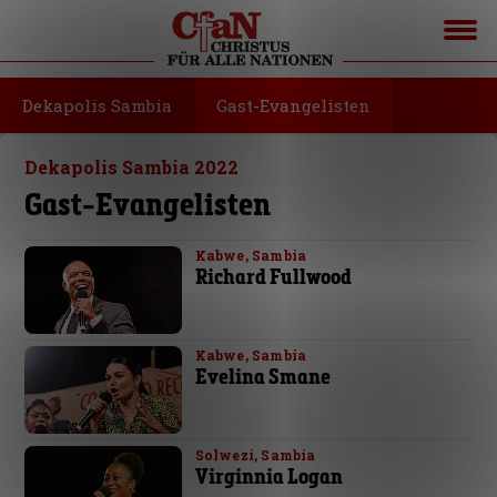
Dekapolis Sambia
Gast-Evangelisten
Dekapolis Sambia 2022
Gast-Evangelisten
Kabwe, Sambia
Richard Fullwood
Kabwe, Sambia
Evelina Smane
Solwezi, Sambia
Virginnia Logan