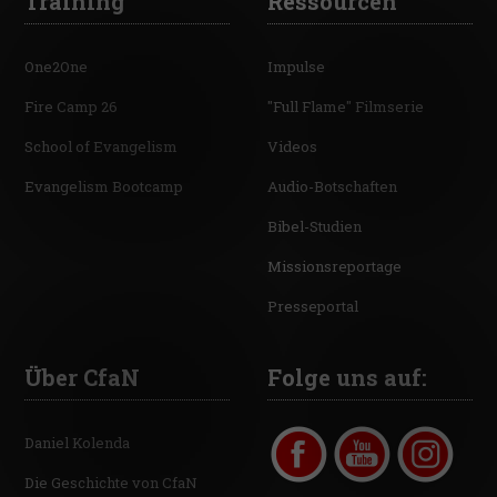
Training
Ressourcen
One2One
Impulse
Fire Camp 26
"Full Flame" Filmserie
School of Evangelism
Videos
Evangelism Bootcamp
Audio-Botschaften
Bibel-Studien
Missionsreportage
Presseportal
Über CfaN
Folge uns auf:
Daniel Kolenda
Die Geschichte von CfaN