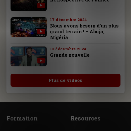
17 décembre 2024
Nous avons besoin d'un plus
grand terrain ! – Abuja,
Nigéria
13 décembre 2024
Grande nouvelle
Plus de vidéos
Formation
Resources