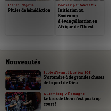
Ibadan, Nigéria
Bootcamp automne 2021
Pluies de bénédiction
Initiation au
Bootcamp
d'évangélisation en
Afrique de l'Ouest
Nouveautés
École d’évangélisation SOE
S’attendre à de grandes choses
de la part de Dieu
Nuremberg, Allemagne
Le bras de Dieu n’est pas trop
court !