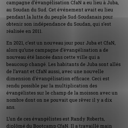
campagne d’évangélisation CfaN a eu lieu à Juba,
au Soudan du Sud. Cet événement avait eu lieu
pendant la lutte du peuple Sud-Soudanais pour
obtenir son indépendance du Soudan, qui s’est
réalisée en 2011.
En 2021, c’est un nouveau jour pour Juba et CfaN,
alors qu’une campagne d’évangélisation a de
nouveau été lancée dans cette ville qui a
beaucoup changé. Les habitants de Juba sont allés
de l’avant et CfaN aussi, avec une nouvelle
dimension d’évangélisation efficace. Ceci est
rendu possible par la multiplication des
évangélistes sur le champ de la moisson avec un
nombre dont on ne pouvait que rêver il y a dix
ans.
L’un de ces évangélistes est Randy Roberts,
diplômé du Bootcamp CfaN. Il a travaillé main