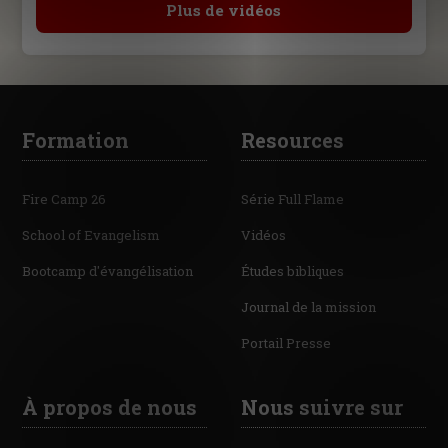
Plus de vidéos
Formation
Resources
Fire Camp 26
Série Full Flame
School of Evangelism
Vidéos
Bootcamp d'évangélisation
Études bibliques
Journal de la mission
Portail Presse
À propos de nous
Nous suivre sur