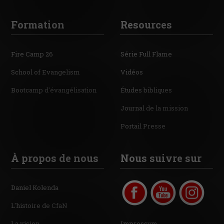
Formation
Resources
Fire Camp 26
Série Full Flame
School of Evangelism
Vidéos
Bootcamp d'évangélisation
Études bibliques
Journal de la mission
Portail Presse
À propos de nous
Nous suivre sur
Daniel Kolenda
L'histoire de CfaN
La vision
Impressum