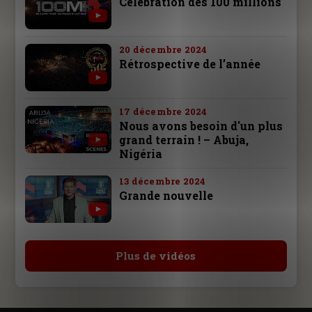
Célébration des 100 millions
20 décembre 2024
Rétrospective de l’année
17 décembre 2024
Nous avons besoin d'un plus
grand terrain ! – Abuja,
Nigéria
13 décembre 2024
Grande nouvelle
Plus de vidéos