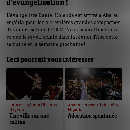
d’évangélisation !
L’évangéliste Daniel Kolenda est arrivé à Aba, au
Nigéria, pour les 4 premières grandes campagnes
d’évangélisation de 2024. Nous nous attendons à
ce que le réveil éclate dans la région d’Aba cette
semaine et la semaine prochaine !
Ceci pourrait vous intéresser
Jour 5 – Ogbor Hill – Aba,
Jour 5 – Ngwa High – Aba,
Nigéria
Nigéria
Une ville sur une
Adoration spontanée
colline