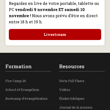
Regardez en live de votre portable, tablette ou
PC
vendredi 9 novembre ET samedi 10
novembre !
Nous avons prévu d’être en direct
entre 18 h et 19 h.
Livestream
Formation
Resources
Fire Camp 26
Série Full Flame
School of Evangelism
Vidéos
Bootcamp d'évangélisation
Études bibliques
Journal de la mission