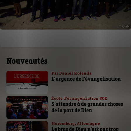
Nouveautés
Par Daniel Kolenda
L’urgence de l’évangélisation
École d’évangélisation SOE
S’attendre à de grandes choses
de la part de Dieu
Nuremberg, Allemagne
Le bras de Dieu n’est pas trop