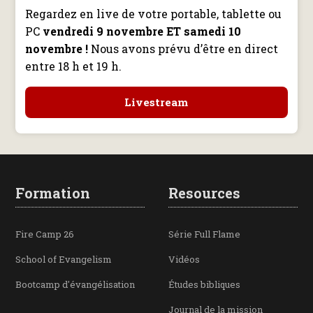
Regardez en live de votre portable, tablette ou
PC
vendredi 9 novembre ET samedi 10
novembre !
Nous avons prévu d’être en direct
entre 18 h et 19 h.
Livestream
Formation
Resources
Fire Camp 26
Série Full Flame
School of Evangelism
Vidéos
Bootcamp d'évangélisation
Études bibliques
Journal de la mission