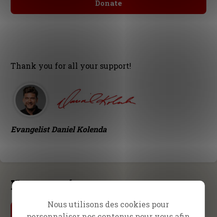
Donate
Thank you for all your support!
Evangelist Daniel Kolenda
Nouveautés
Nous utilisons des cookies pour
Par Daniel Kolenda
L’urgence de l’évangélisation
personnaliser nos contenus pour vous afin