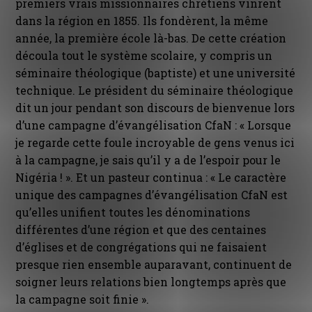
premiers vrais missionnaires chrétiens vinrent
dans la région en 1855. Ils fondèrent, la même
année, la première école là-bas. De cette création
découla tout le système scolaire, y compris un
séminaire théologique (baptiste) et une université
technique. Le président du séminaire théologique
dit un jour pendant son discours de bienvenue lors
d’une campagne d’évangélisation CfaN : « Lorsque
je regarde cette foule incroyable de gens venus ici
à la campagne, je sais qu’il y a de l’espoir pour le
Nigéria ! ». Et un pasteur continua : « Le caractère
unique des campagnes d’évangélisation CfaN est
qu’elles unifient toutes les dénominations
différentes d’une région et que des centaines
d’églises et de congrégations qui ne faisaient
presque rien ensemble auparavant, continuent de
soigner leurs relations bien longtemps après que
la campagne soit finie ».