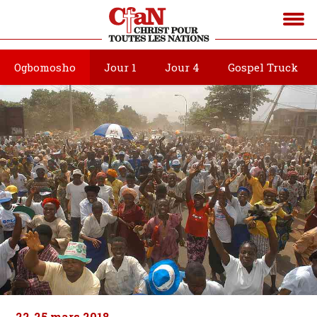
Ogbomosho
Jour 1
Jour 4
Gospel Truck
22-25 mars 2018