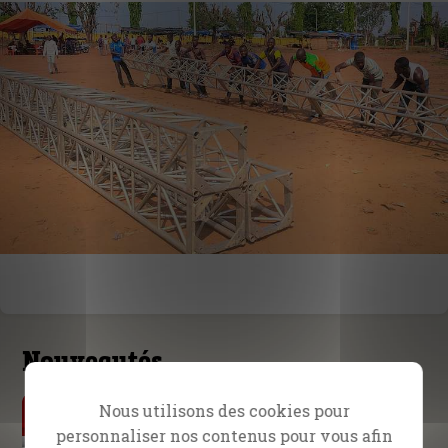
Nouveautés
Par Daniel Kolenda
Nous utilisons des cookies pour
L’urgence de l’évangélisation
personnaliser nos contenus pour vous afin