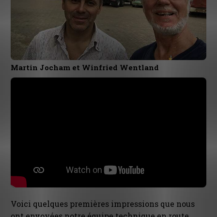
Martin Jocham et Winfried Wentland
Voici quelques premières impressions que nous
ont envoyées notre équipe technique en route