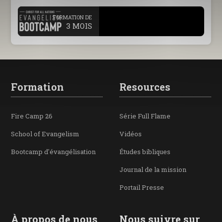
.
FORMATION DE
3 MOIS
Formation
Resources
Fire Camp 26
Série Full Flame
School of Evangelism
Vidéos
Bootcamp d'évangélisation
Études bibliques
Journal de la mission
Portail Presse
À propos de nous
Nous suivre sur