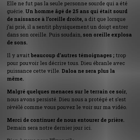
Elle ne fut pas la seule personne sourde qui a été
guérie.
Un homme âgé de 25 ans qui était sourd
de naissance à l’oreille droite,
a dit que lorsque
j’ai prié, il a sentit physiquement un doigt entrer
dans son oreille. Puis soudain,
son oreille explosa
de sons.
Il y avait
beaucoup d’autres témoignages ;
trop
pour pouvoir les décrire tous. Dieu ébranle avec
puissance cette ville.
Daloa ne sera plus la
même.
Malgré quelques menaces sur le terrain ce soir
,
nous avons persisté. Dieu nous a protégé et s’est
révélé comme vous pouvez le voir sur ma vidéo.
Merci de continuer de nous entourer de prière.
Demain sera notre dernier jour ici.