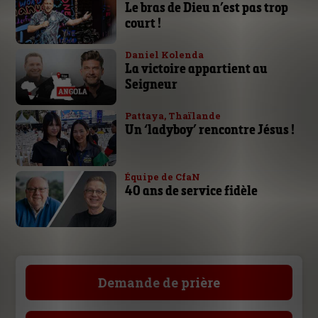
Le bras de Dieu n’est pas trop
court !
Daniel Kolenda
La victoire appartient au
Seigneur
Pattaya, Thaïlande
Un ‘ladyboy’ rencontre Jésus !
Équipe de CfaN
40 ans de service fidèle
Demande de prière