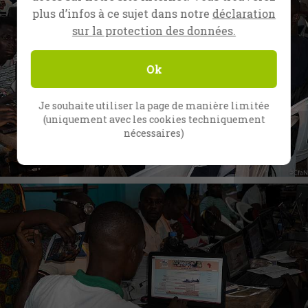
plus d’infos à ce sujet dans notre
déclaration
sur la protection des données.
Ok
Je souhaite utiliser la page de manière limitée
(uniquement avec les cookies techniquement
nécessaires)