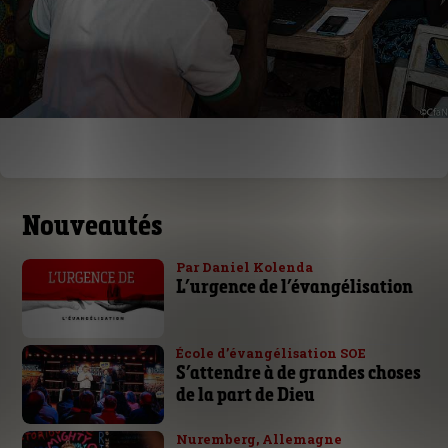
Nouveautés
Par Daniel Kolenda
L’urgence de l’évangélisation
École d’évangélisation SOE
S’attendre à de grandes choses
de la part de Dieu
Nuremberg, Allemagne