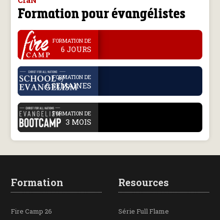
CfaN
Formation pour évangélistes
.
FORMATION DE
6 JOURS
.
FORMATION DE
6 SEMAINES
.
FORMATION DE
3 MOIS
Formation
Resources
Fire Camp 26
Série Full Flame