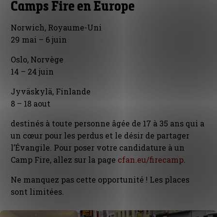
Camps Fire en Europe
Norwich, Royaume-Uni
29 mai – 6 juin
Oslo, Norvège
14 – 24 juin
Jyväskylä, Finlande
8 – 18 aout
destinés à toute personne âgée de 17 à 35 ans qui a
un cœur pour les perdus et le désir de partager
l’Évangile. Pour poser votre candidature à un
Camp Fire, allez sur la page
cfan.eu/firecamp
.
Ne manquez pas cette opportunité ! Les places
sont limitées.