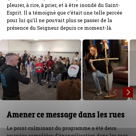
pleurer, à rire, à prier, et à être inondé du Saint-
Esprit. Il a témoigné que c’était une telle percée
pour lui qu’il ne pouvait plus se passer de la
présence du Seigneur depuis ce moment-là.
Amener ce message dans les rues
Le point culminant du programme a été deux
journées complètes d’évangélisation dans les rues