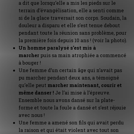
a dit que lorsqu’elle a mis les pieds sur le
terrain d’évangélisation, elle a senti comme
si de la glace traversait son corps. Soudain, la
douleur a disparu et elle s’est tenue debout
pendant toute la réunion sans problème, pour
la première fois depuis 10 ans ! (voir la photo).
Un homme paralysé s’est mis à
marcher
puis sa main atrophiée a commencé
à bouger !
Une femme d’un certain âge qui n’avait pas
pu marcher pendant deux ans, a témoigné
qu’elle peut
marcher maintenant, courir et
même danser !
Je l’ai mise à l’épreuve.
Ensemble nous avons dansé sur la plate-
forme et toute la foule a dansé et s’est réjouie
avec nous !
Une femme a amené son fils qui avait perdu
la raison et qui était violent avec tout son