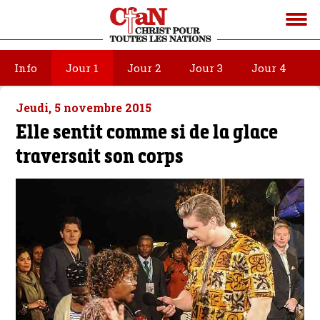
Info
Jour 1
Jour 2
Jour 3
Jour 4
Jeudi, 5 novembre 2015
Elle sentit comme si de la glace
traversait son corps