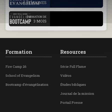
6 SEMAINES
.
FORMATION DE
3 MOIS
Formation
Resources
Fire Camp 26
Série Full Flame
School of Evangelism
Vidéos
Bootcamp d'évangélisation
Études bibliques
Journal de la mission
Portail Presse