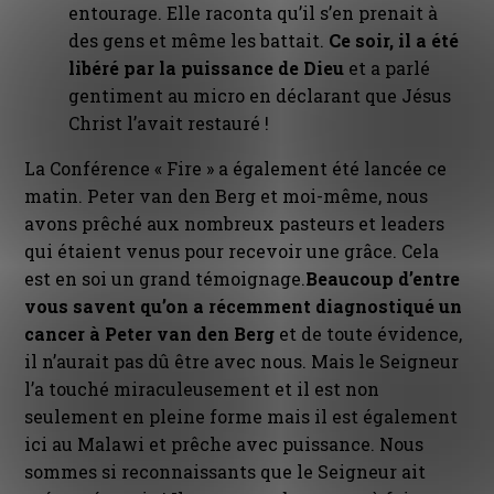
entourage. Elle raconta qu’il s’en prenait à
des gens et même les battait.
Ce soir, il a été
libéré par la puissance de Dieu
et a parlé
gentiment au micro en déclarant que Jésus
Christ l’avait restauré !
La Conférence « Fire » a également été lancée ce
matin. Peter van den Berg et moi-même, nous
avons prêché aux nombreux pasteurs et leaders
qui étaient venus pour recevoir une grâce. Cela
est en soi un grand témoignage.
Beaucoup d’entre
vous savent qu’on a récemment diagnostiqué un
cancer à Peter van den Berg
et de toute évidence,
il n’aurait pas dû être avec nous. Mais le Seigneur
l’a touché miraculeusement et il est non
seulement en pleine forme mais il est également
ici au Malawi et prêche avec puissance. Nous
sommes si reconnaissants que le Seigneur ait