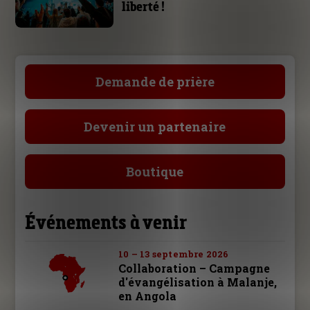
liberté !
Demande de prière
Devenir un partenaire
Boutique
Événements à venir
10 – 13 septembre 2026
Collaboration – Campagne
d'évangélisation à Malanje,
en Angola