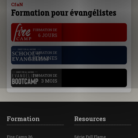
CfaN
Formation pour évangélistes
.
FORMATION DE
6 JOURS
.
FORMATION DE
6 SEMAINES
.
FORMATION DE
3 MOIS
Formation
Resources
Fire Camp 26
Série Full Flame