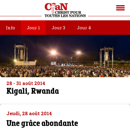
Info
Jour 1
Jour 3
Jour 4
28 - 31 août 2014
Kigali, Rwanda
Jeudi, 28 août 2014
Une grâce abondante