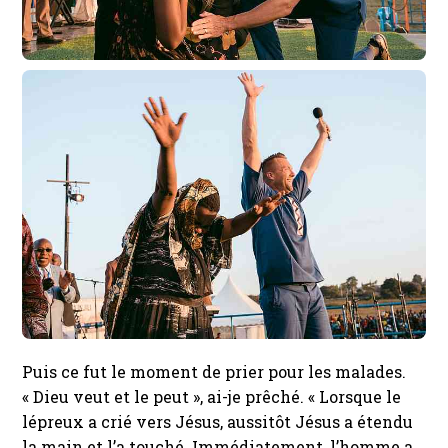
Puis ce fut le moment de prier pour les malades.
« Dieu veut et le peut », ai-je prêché. « Lorsque le
lépreux a crié vers Jésus, aussitôt Jésus a étendu
la main et l’a touché. Immédiatement, l’homme a