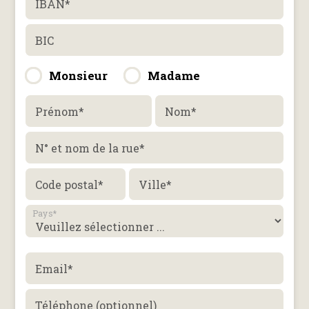
IBAN
*
BIC
Monsieur
Madame
Prénom
*
Nom
*
N° et nom de la rue
*
Code postal
*
Ville
*
Pays
*
Email
*
Téléphone (optionnel)