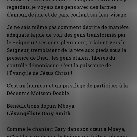
regardais, je voyais des gens avec des larmes
d’amour, de joie et de paix coulant sur leur visage.
Je ne sais même pas comment décrire de manière
adéquate la joie de voir des gens transformés par
le Seigneur ! Les gens pleuraient, criaient vers le
Seigneur, tremblaient de la tête aux pieds sous la
présence de Dieu ; les gens étaient libérés du
contrôle démoniaque. C’est la puissance de
l’Évangile de Jésus Christ !
C’est un honneur et un privilège de participer à la
Décennie Moisson Double !
Bénédictions depuis Mbeya,
L'évangéliste Gary Smith
Comme le chantait Gary dans son cœur à Mbeya,
« C’est la journée que le Seigneur a faite », chaque