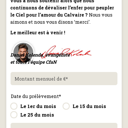
vous à nous soutenir alors que nous
continuons de dévaliser l’enfer pour peupler
le Ciel pour l’amour du Calvaire ?
Nous vous
aimons et nous vous disons ‘merci’.
Le meilleur est à venir !
Daniel Kolenda, évangéliste
et toute l’équipe CfaN
Montant mensuel de €
*
Date du prélèvement
*
Le 1er du mois
Le 15 du mois
Le 25 du mois