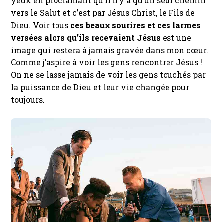
yeux en proclamant qu’il n’y a qu’un seul chemin
vers le Salut et c’est par Jésus Christ, le Fils de
Dieu. Voir tous
ces beaux sourires et ces larmes
versées alors qu’ils recevaient Jésus
est une
image qui restera à jamais gravée dans mon cœur.
Comme j’aspire à voir les gens rencontrer Jésus !
On ne se lasse jamais de voir les gens touchés par
la puissance de Dieu et leur vie changée pour
toujours.