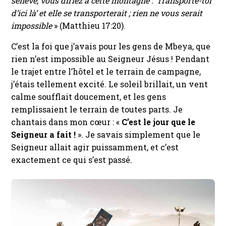
sénevé, vous diriez à cette montagne : ‘Transporte-toi
d’ici là’ et elle se transporterait ; rien ne vous serait
impossible
» (Matthieu 17:20).
C’est la foi que j’avais pour les gens de Mbeya, que
rien n’est impossible au Seigneur Jésus ! Pendant
le trajet entre l’hôtel et le terrain de campagne,
j’étais tellement excité. Le soleil brillait, un vent
calme soufflait doucement, et les gens
remplissaient le terrain de toutes parts. Je
chantais dans mon cœur : «
C’est le jour que le
Seigneur a fait !
». Je savais simplement que le
Seigneur allait agir puissamment, et c’est
exactement ce qui s’est passé.