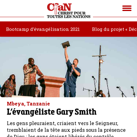
Bootcamp d’évangélisation 2021
Blog du projet « Dé
Mbeya, Tanzanie
L’évangéliste Gary Smith
Les gens pleuraient, criaient vers le Seigneur,
tremblaient de la tête aux pieds sous la présence
de Dieu ; les gens étaient libérés du contrôle