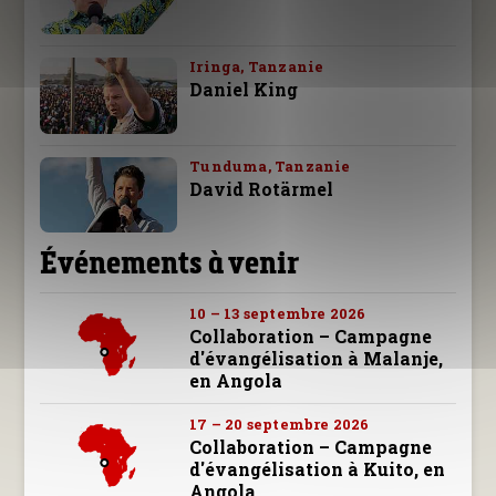
Iringa, Tanzanie
Daniel King
Tunduma, Tanzanie
David Rotärmel
Événements à venir
10 – 13 septembre 2026
Collaboration – Campagne
d'évangélisation à Malanje,
en Angola
17 – 20 septembre 2026
Collaboration – Campagne
d'évangélisation à Kuito, en
Angola