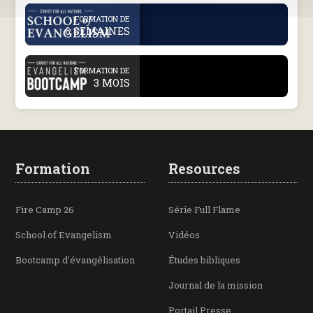
.
FORMATION DE
6 SEMAINES
.
FORMATION DE
3 MOIS
Formation
Resources
Fire Camp 26
Série Full Flame
School of Evangelism
Vidéos
Bootcamp d'évangélisation
Études bibliques
Journal de la mission
Portail Presse