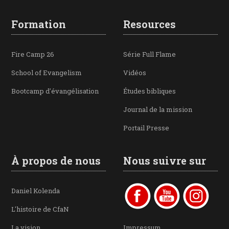
Formation
Resources
Fire Camp 26
Série Full Flame
School of Evangelism
Vidéos
Bootcamp d'évangélisation
Études bibliques
Journal de la mission
Portail Presse
À propos de nous
Nous suivre sur
Daniel Kolenda
L'histoire de CfaN
La vision
Impressum