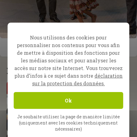
Nous utilisons des cookies pour
personnaliser nos contenus pour vous afin
de mettre à disposition des fonctions pour
les médias sociaux et pour analyser les
accès sur notre site Internet. Vous trouverez
Nouveautés
plus d’infos à ce sujet dans notre
déclaration
sur la protection des données.
Par Daniel Kolenda
L’urgence de l’évangélisation
Ok
École d’évangélisation SOE
S’attendre à de grandes choses
Je souhaite utiliser la page de manière limitée
de la part de Dieu
(uniquement avec les cookies techniquement
nécessaires)
Nuremberg, Allemagne