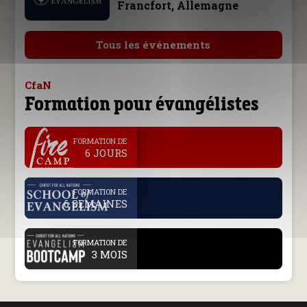
Francfort, Allemagne
Tous les événements
CfaN
Formation pour évangélistes
.
FORMATION DE
6 JOURS
.
FORMATION DE
6 SEMAINES
.
FORMATION DE
3 MOIS