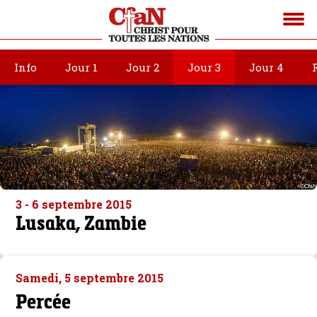
Info
Jour 1
Jour 2
Jour 3
Jour 4
3 - 6 septembre 2015
Lusaka, Zambie
Samedi, 5 septembre 2015
Percée