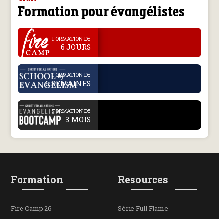
Formation pour évangélistes
.
FORMATION DE
6 JOURS
.
FORMATION DE
6 SEMAINES
.
FORMATION DE
3 MOIS
Formation
Resources
Fire Camp 26
Série Full Flame