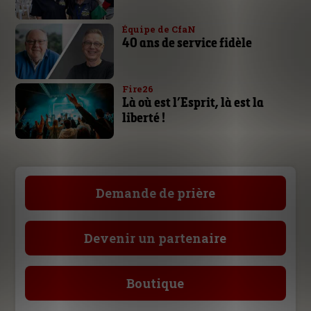
Équipe de CfaN
40 ans de service fidèle
Fire26
Là où est l’Esprit, là est la
liberté !
Demande de prière
Devenir un partenaire
Boutique