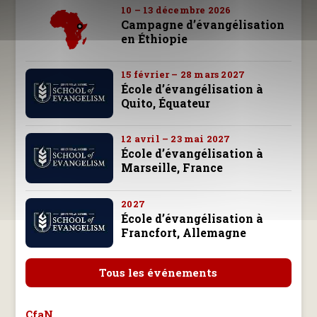
10 – 13 décembre 2026
Campagne d’évangélisation
en Éthiopie
15 février – 28 mars 2027
École d’évangélisation à
Quito, Équateur
12 avril – 23 mai 2027
École d’évangélisation à
Marseille, France
2027
École d’évangélisation à
Francfort, Allemagne
Tous les événements
CfaN