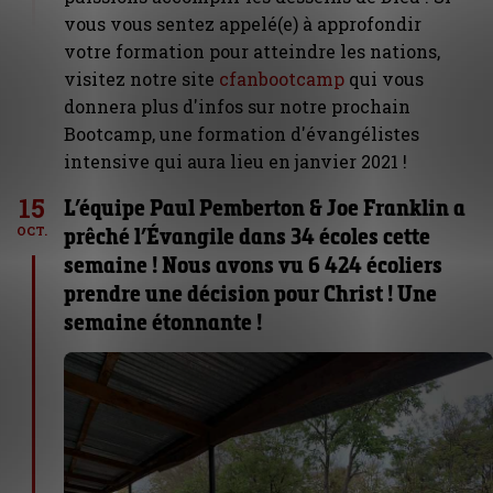
vous vous sentez appelé(e) à approfondir
votre formation pour atteindre les nations,
visitez notre site
cfanbootcamp
qui vous
donnera plus d'infos sur notre prochain
Bootcamp, une formation d'évangélistes
intensive qui aura lieu en janvier 2021 !
15
L’équipe Paul Pemberton & Joe Franklin a
prêché l’Évangile dans 34 écoles cette
OCT.
semaine ! Nous avons vu 6 424 écoliers
prendre une décision pour Christ ! Une
semaine étonnante !