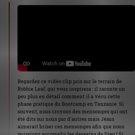
Regardez ce vidéo clip pris sur le terrain de
Robbie Leaf, qui vous inspirera : il raconte un
peu plus en détail comment il a vécu cette
phase pratique du Bootcamp en Tanzanie. Si
souvent, nous croyons des mensonges qui ont
été dits sur nous par d'autres mais Jésus
aimerait briser ces mensonges afin que nous
puissions accomplir les desseins de Dieu ! Si