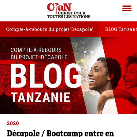
Compte-à-rebours du projet ‘Décapole’
BLOG Tanzan
2020
Décapole / Bootcamp entre en