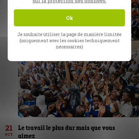
sur la protection des données.
Ok
Je souhaite utiliser la page de manière limitée
(uniquement avec les cookies techniquement
nécessaires)
21
Le travail le plus dur mais que vous
aimez
OCT.