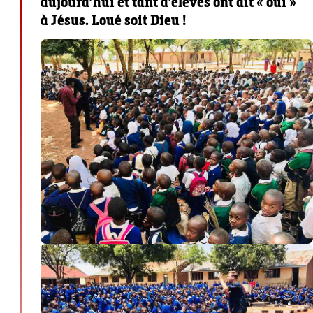
aujourd’hui et tant d’élèves ont dit « oui »
à Jésus. Loué soit Dieu !