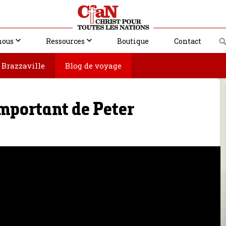
nous
Ressources
Boutique
Contact
Brazzaville
Blog de voyage
mportant de Peter