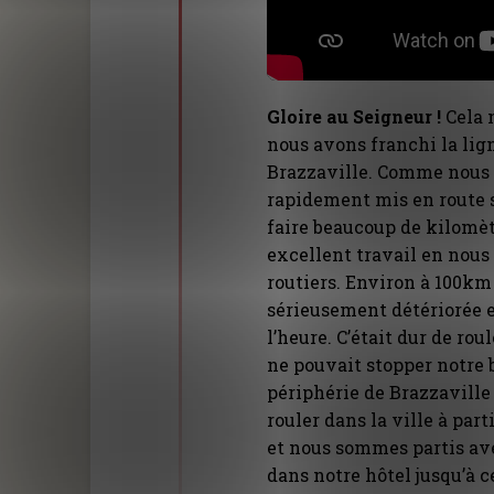
Gloire au Seigneur !
Cela 
nous avons franchi la lig
Brazzaville. Comme nous 
rapidement mis en route s
faire beaucoup de kilomèt
excellent travail en nous 
routiers. Environ à 100km 
sérieusement détériorée 
l’heure. C’était dur de rou
ne pouvait stopper notre
périphérie de Brazzaville 
rouler dans la ville à par
et nous sommes partis ave
dans notre hôtel jusqu’à c