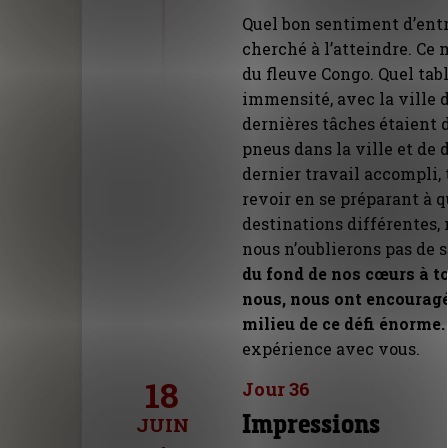
Quel bon sentiment d’entr
cherché à l’atteindre. Ce 
du fleuve Congo. Quel tabl
immensité, avec la ville d
dernières tâches étaient 
pneus dans la ville et de
dernier travail accompli, t
revoir en se préparant à q
destinations différentes
nous n’oublierons pas de s
du fond de nos cœurs à t
nous, nous ont encouragé
milieu de ce défi énorme.
expérience avec vous.
18
Jour 36
Impressions
JUIN