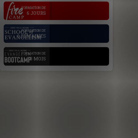
.
FORMATION DE
6 JOURS
.
FORMATION DE
6 SEMAINES
.
FORMATION DE
3 MOIS