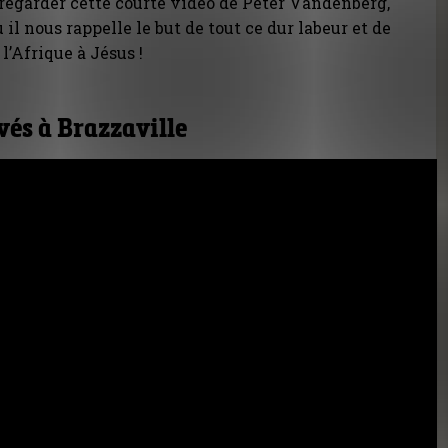
egarder cette courte vidéo de Peter Vandenberg,
 il nous rappelle le but de tout ce dur labeur et de
l’Afrique à Jésus !
és à Brazzaville