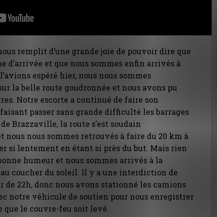
nous remplit d’une grande joie de pouvoir dire que
ne d’arrivée et que nous sommes enfin arrivés à
l’avions espéré hier, nous nous sommes
ur la belle route goudronnée et nous avons pu
res. Notre escorte a continué de faire son
faisant passer sans grande difficulté les barrages
de Brazzaville, la route s’est soudain
et nous nous sommes retrouvés à faire du 20 km à
ler si lentement en étant si près du but. Mais rien
 bonne humeur et nous sommes arrivés à la
au coucher du soleil. Il y a une interdiction de
tir de 22h, donc nous avons stationné les camions
c notre véhicule de soutien pour nous enregistrer
e que le couvre-feu soit levé.