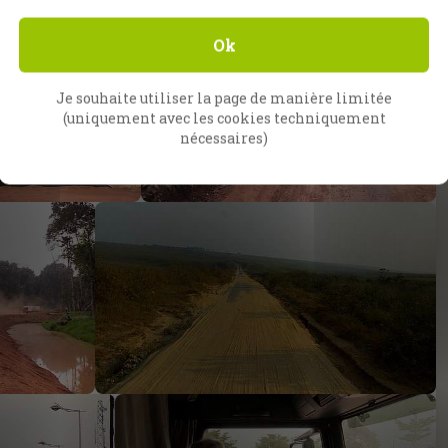
Ok
Je souhaite utiliser la page de manière limitée
(uniquement avec les cookies techniquement
nécessaires)