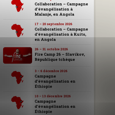
Collaboration – Campagne
d'évangélisation à
Malanje, en Angola
17 – 20 septembre 2026
Collaboration – Campagne
d'évangélisation à Kuito,
en Angola
26 – 31 octobre 2026
Fire Camp 26 – Slavíkov,
République tchèque
3 – 6 décembre 2026
Campagne
d’évangélisation en
Éthiopie
10 – 13 décembre 2026
Campagne
d’évangélisation en
Éthiopie