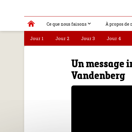
Ce que nous faisons
À propos de 
Jour 1
Jour 2
Jour 3
Jour 4
Un message i
Vandenberg