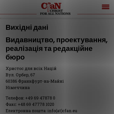
Вихідні дані
Видавництво, проектування,
реалізація та редакційне
бюро
Христос для всіх Націй
Вул. Орбер, 67
60386 Франкфурт-на-Майні
Німеччина
Телефон: +49 69 47878 0
Факс: +48 69 47778 1020
Електронна пошта: info(at)cfan.eu