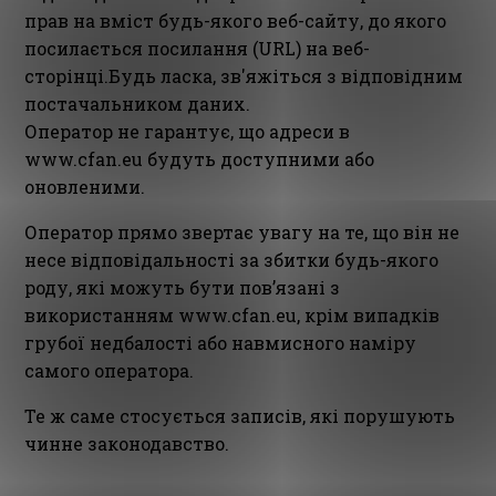
прав на вміст будь-якого веб-сайту, до якого
посилається посилання (URL) на веб-
сторінці.Будь ласка, зв'яжіться з відповідним
постачальником даних.
Оператор не гарантує, що адреси в
www.cfan.eu будуть доступними або
оновленими.
Оператор прямо звертає увагу на те, що він не
несе відповідальності за збитки будь-якого
роду, які можуть бути пов’язані з
використанням www.cfan.eu, крім випадків
грубої недбалості або навмисного наміру
самого оператора.
Те ж саме стосується записів, які порушують
чинне законодавство.