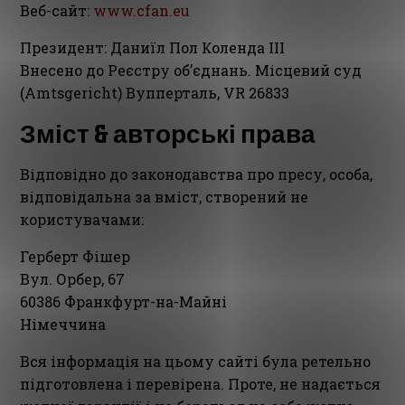
Веб-сайт:
www.cfan.eu
Президент: Даниїл Пол Коленда III
Внесено до Реєстру об’єднань. Місцевий суд
(Amtsgericht) Вупперталь, VR 26833
Зміст & авторські права
Відповідно до законодавства про пресу, особа,
відповідальна за вміст, створений не
користувачами:
Герберт Фішер
Вул. Орбер, 67
60386 Франкфурт-на-Майні
Німеччина
Вся інформація на цьому сайті була ретельно
підготовлена і перевірена. Проте, не надається